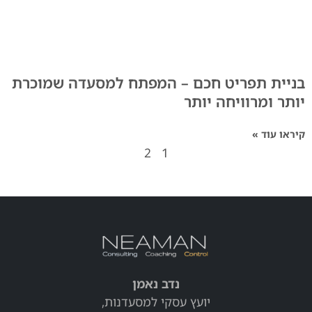
בניית תפריט חכם – המפתח למסעדה שמוכרת
יותר ומרוויחה יותר
קיראו עוד »
2
1
נדב נאמן
יועץ עסקי למסעדנות,