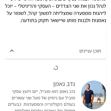
לנהל נכון את שני הצדדים – העסקי והדיגיטלי – יוכל
ליהנות ממסעדה שמצליחה למשוך קהל, לשמור על
נאמנות ולבנות מותג שיישאר חקוק בתודעה.
תוכן עניינים
נדב נאמן
נדב נאמן הוא מנכ״ל, יזם ויועץ עסקי
מוביל עם ניסיון של מעל שני עשורים
בעולם הקולינריה והמסעדנות. כבעלים
ומייסד של עשרות עסקים מצליחים –