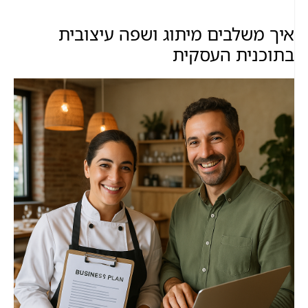
איך משלבים מיתוג ושפה עיצובית
בתוכנית העסקית