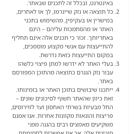
באינטרנט, ובכלל זה לתכנים שבאתר.
כל תוצאה או נזק שייגרמו, לך או לאחרים,
במישרין או בעקיפין, מהשימוש בתכני
האתר או מהסתמכות עליהם – הינם
באחריותך. זכור כי תכנים אלה אינם תחליף
להתייעצות עם אנשי מקצוע מוסמכים,
במקום התייעצות כזאת נדרשת.
בעלי האתר לא ידרשו למתן פיצוי כלשהו
עבור נזק הנגרם כתוצאה מהתוכן המפורסם
באתר.
ייתכנו שיבושים בתוכן האתר או בזמינותו.
זאת כיוון שהאתר חשוף לסיכונים שונים –
החל מבעיות בשרתי האחסון ועד לווירוסים,
פריצות והונאות מקוונות אחרות. אנו אמנם
משקיעים מאמצים רבים בהגנה מפני
סיכונים אלה, אך אין אפשרות לחסימתם