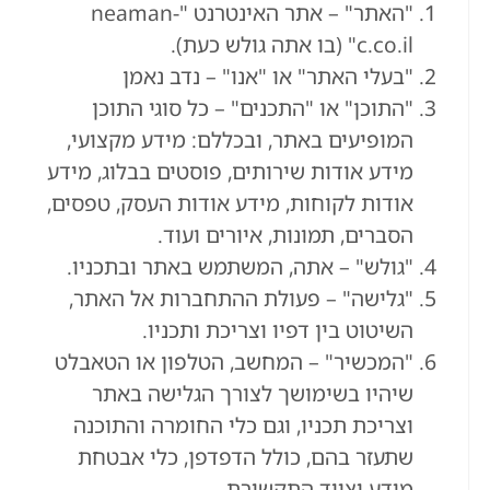
"האתר" – אתר האינטרנט "neaman-
c.co.il" (בו אתה גולש כעת).
"בעלי האתר" או "אנו" – נדב נאמן
"התוכן" או "התכנים" – כל סוגי התוכן
המופיעים באתר, ובכללם: מידע מקצועי,
מידע אודות שירותים, פוסטים בבלוג, מידע
אודות לקוחות, מידע אודות העסק, טפסים,
הסברים, תמונות, איורים ועוד.
"גולש" – אתה, המשתמש באתר ובתכניו.
"גלישה" – פעולת ההתחברות אל האתר,
השיטוט בין דפיו וצריכת ותכניו.
"המכשיר" – המחשב, הטלפון או הטאבלט
שיהיו בשימושך לצורך הגלישה באתר
וצריכת תכניו, וגם כלי החומרה והתוכנה
שתעזר בהם, כולל הדפדפן, כלי אבטחת
מידע וציוד התקשורת.