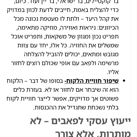
בר קוקטיילים, בר ישראלי, בר יין ועוד. כיום,
כדי להצליח באמת, חייבים לדעת לכוון במדויק
את קהל היעד – ולתת לו מעטפת נכונה מכל
הכיוונים: ניראות ואווירה, מוזיקה מתאימה,
תפריט נכון ומגוון של משקאות, ותפריט אוכל
שמשלים את החוויה. כל אלו, יחד עם צוות
מגובש ומתאים, יכולים להוביל להצלחה
מרשימה ולפאב עם אופי שכולם רוצים לחזור
אליו.
שיפור חוויית הלקוח-
בסופו של דבר – הלקוח
הוא זה שיבחר אם לחזור או לא. בעזרת כלים
פשוטים אך מדויקים, אפשר לייצר חוויית לקוח
בלתי נשכחת שתגדיל את ההכנסות.
ייעוץ עסקי לפאבים – לא
מותרות, אלא צורך