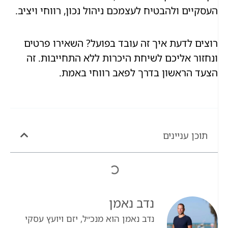
העסקיים ולהבטיח לעצמכם ניהול נכון, רווחי ויציב.
רוצים לדעת איך זה עובד בפועל? השאירו פרטים
ונחזור אליכם לשיחת היכרות ללא התחייבות. זה
הצעד הראשון בדרך לפאב רווחי באמת.
תוכן עניינים
נדב נאמן
נדב נאמן הוא מנכ״ל, יזם ויועץ עסקי