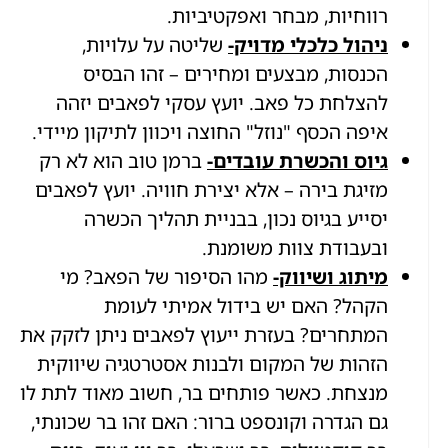
רווחיות, מבחר ואפקטיביות.
ניהול כלכלי מדויק-
שליטה על עלויות,
הכנסות, מבצעים ומחירים – זהו הבסיס
להצלחת כל פאב. יועץ עסקי לפאבים יזהה
איפה הכסף "נוזל" החוצה ויכוון לתיקון מיידי.
גיוס והכשרת עובדים-
ברמן טוב הוא לא רק
מזיגת בירה – אלא יצירת חוויה. יועץ לפאבים
יסייע בגיוס נכון, בבניית תהליך הכשרה
ובעבודת צוות משומנת.
מיתוג ושיווק-
מהו הסיפור של הפאב? מי
הקהל? האם יש בידול אמיתי לעומת
המתחרים? בעזרת ייעוץ לפאבים ניתן לזקק את
הזהות של המקום ולבנות אסטרטגיה שיווקית
מנצחת. כאשר פותחים בר, חשוב מאוד לתת לו
גם הגדרה וקונספט ברור: האם זהו בר שכונתי,