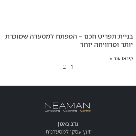
בניית תפריט חכם – המפתח למסעדה שמוכרת
יותר ומרוויחה יותר
קיראו עוד »
2
1
נדב נאמן
יועץ עסקי למסעדנות,