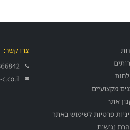
שירותים
הצלחות
תכנים מק
ות
צרו קשר:
ותים
366842
לחות
.co.il
ים מקצועיים
ון אתר
ניות פרטיות לשימוש באתר
רת נגישות