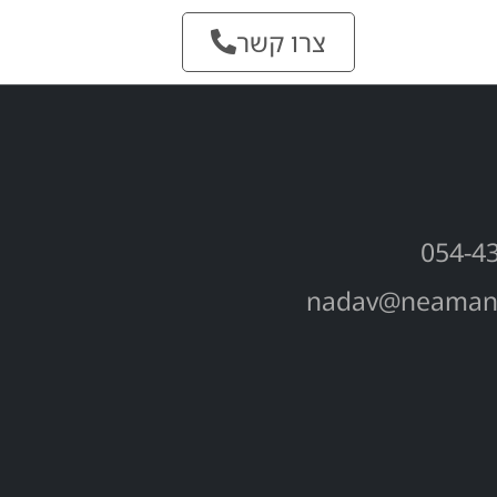
צועיים
צרו קשר
054-4
nadav@neaman-c