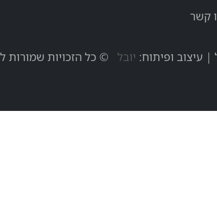
 קשר
 | עיצוב ופיתוח:
יובל
© כל הזכויות שמורות ל